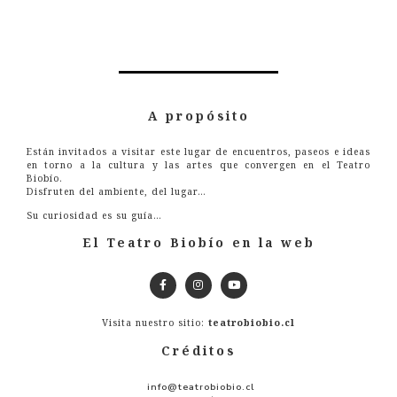
A propósito
Están invitados a visitar este lugar de encuentros, paseos e ideas
en torno a la cultura y las artes que convergen en el Teatro
Biobío.
Disfruten del ambiente, del lugar…
Su curiosidad es su guía…
El Teatro Biobío en la web
Visita nuestro sitio:
teatrobiobio.cl
Créditos
info@teatrobiobio.cl