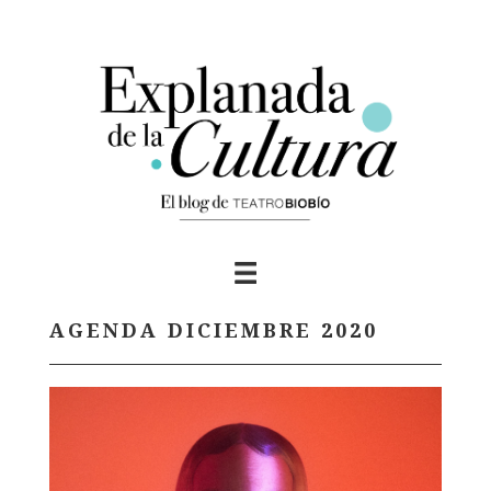
Skip
to
content
AGENDA DICIEMBRE 2020