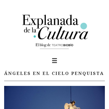
Skip
to
content
ÁNGELES EN EL CIELO PENQUISTA