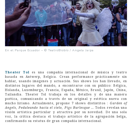
En el Parque Ecuador – © TeatroBiobío / Angela Jarpa
Theater Tol
es una compañía internacional de música y teatro
basada en Antwerp, Belgica. Crean performance prácticamente sin
hablar, usando imágenes y actuación. Sus shows los han llevado, en
distintos lugares del mundo, a encontrarse con su público: Bélgica,
Holanda, Luxemburgo, Francia, España, México, Brasil, Japón, China,
Tailandia. Theater Tol trabaja en los detalles y de una manera
poética, comunicando a través de un original y estética nueva con
mucho lirismo. Actualmente, propone 7 shows distintitos :
Garden of
Angels, Pedaleando hacia el cielo, Pigs Burlesque …
Todos revelan una
visión artística particular y atractiva por su novedad. De una sola
voz, la crítica destaca el trabajo artístico de la agrupación belga,
confirmando su estatus de gran compañía internacional.