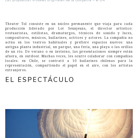
Las propuestas visuales originales de la compañia – © DR
Theater Tol consiste en un núcleo permanente que viaja para cada
producción liderado por Lot Seunjeuns, el director artístico:
vestuaristas, estilistas, dramaturgos, técnicos de sonido y luces,
compositores, músicos, bailarines, actrices y actores. La compañía no
actúa en los teatros habituales y prefiere espacios nuevos: una
antigua planta industrial, un parque, una feria, una playa o las orillas
de un río. De verano o en invierno, las presentaciones siempre están
afuera, en outdoor. Muchas veces, les ocurre colaborar con compañías
locales: en Chile, se contrató a 10 bailarines chilenas para la
representación, compartiendo el papel en el aire, con los artistas
extranjeros.
EL ESPECTÁCULO