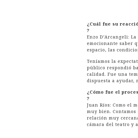
¿Cuál fue su reacci
?
Enzo D’Arcangeli: La
emocionante saber qu
espacio, las condicio
Teníamos la expectat
público respondió ba
calidad. Fue una tem
dispuesta a ayudar, 
¿Cómo fue el proces
?
Juan Ríos: Como el m
muy bien. Contamos 
relación muy cercana
cámara del teatro y 