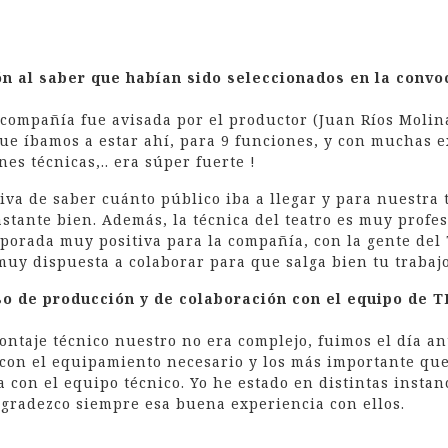
ón al saber que habían sido seleccionados en la convo
 compañía fue avisada por el productor (Juan Ríos Molin
e íbamos a estar ahí, para 9 funciones, y con muchas ex
nes técnicas,.. era súper fuerte !
iva de saber cuánto público iba a llegar y para nuestra 
stante bien. Además, la técnica del teatro es muy prof
porada muy positiva para la compañía, con la gente del 
muy dispuesta a colaborar para que salga bien tu trabajo 
o de producción y de colaboración con el equipo de 
ontaje técnico nuestro no era complejo, fuimos el día ant
con el equipamiento necesario y los más importante qu
 con el equipo técnico. Yo he estado en distintas instanc
agradezco siempre esa buena experiencia con ellos.