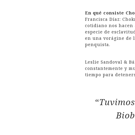
En qué consiste Ch
Francisca Díaz: Chok
cotidiano nos hacen
especie de esclavitu
en una vorágine de la
penquista.
Leslie Sandoval & B
constantemente y mu
tiempo para deteners
“
Tuvimos 
Biob