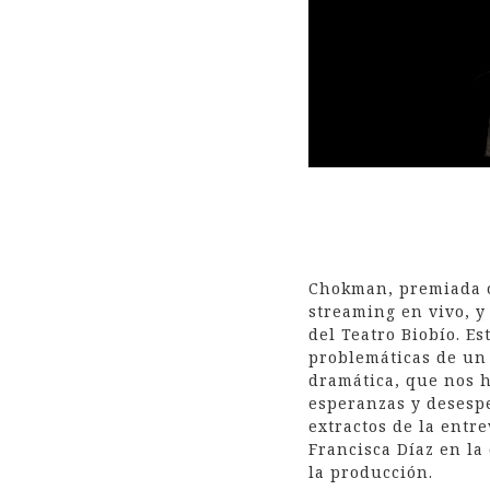
Chokman, premiada o
streaming en vivo, y
del Teatro Biobío. Es
problemáticas de un 
dramática, que nos h
esperanzas y desesp
extractos de la entr
Francisca Díaz en la
la producción.