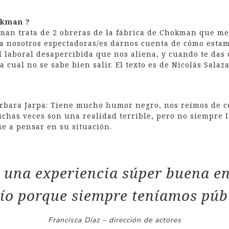
okman ?
man trata de 2 obreras de la fábrica de Chokman que me
 a nosotros espectadoras/es darnos cuenta de cómo esta
d laboral desapercibida que nos aliena, y cuando te das
 cual no se sabe bien salir. El texto es de Nicolás Salaz
árbara Jarpa: Tiene mucho humor negro, nos reímos de 
chas veces son una realidad terrible, pero no siempre 
e a pensar en su situación.
una experiencia súper buena en
ío porque siempre teníamos púb
Francisca Díaz – dirección de actores