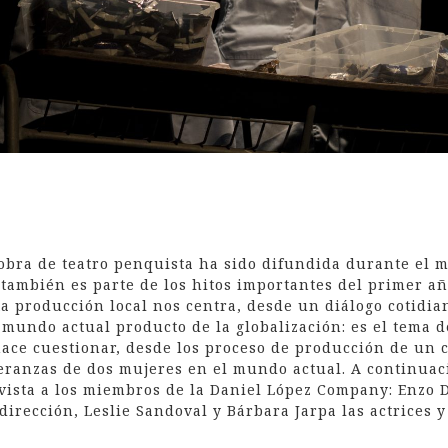
bra de teatro penquista ha sido difundida durante el m
 también es parte de los hitos importantes del primer 
ta producción local nos centra, desde un diálogo cotidia
mundo actual producto de la globalización: es el tema d
ace cuestionar, desde los proceso de producción de un ch
eranzas de dos mujeres en el mundo actual. A continuac
evista a los miembros de la Daniel López Company: Enzo 
 dirección, Leslie Sandoval y Bárbara Jarpa las actrices 