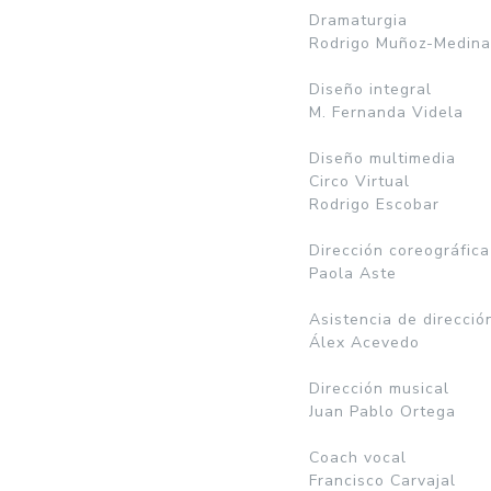
Dramaturgia
Rodrigo Muñoz-Medina
Diseño integral
M. Fernanda Videla
Diseño multimedia
Circo Virtual
Rodrigo Escobar
Dirección coreográfica
Paola Aste
Asistencia de direcció
Álex Acevedo
Dirección musical
Juan Pablo Ortega
Coach vocal
Francisco Carvajal