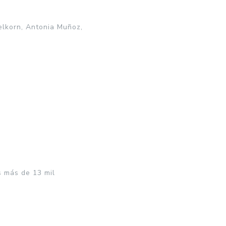
belkorn, Antonia Muñoz,
s más de 13 mil