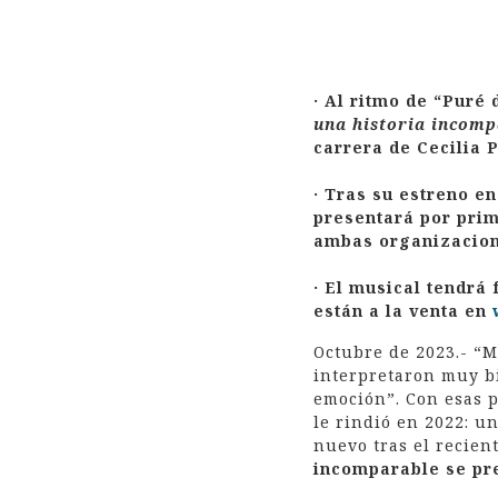
· Al ritmo de “Puré
una historia incom
carrera de Cecilia 
· Tras su estreno e
presentará por prim
ambas organizacione
· El musical tendrá 
están a la venta en
Octubre de 2023.- “M
interpretaron muy b
emoción”. Con esas p
le rindió en 2022: u
nuevo tras el recient
incomparable se pr