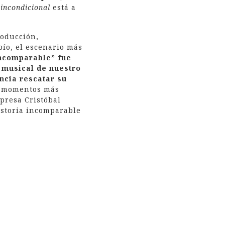
 incondicional
está a
roducción,
bío, el escenario más
Incomparable” fue
 musical de nuestro
ncia rescatar su
os momentos más
presa Cristóbal
istoria incomparable