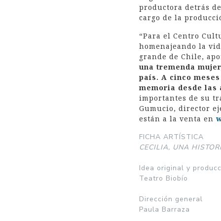
productora detrás de
cargo de la producci
“Para el Centro Cult
homenajeando la vida
grande de Chile, apo
una tremenda mujer
país. A cinco meses
memoria desde las 
importantes de su tr
Gumucio, director ej
están a la venta en
w
FICHA ARTÍSTICA
CECILIA, UNA HISTO
Idea original y produc
Teatro Biobío
Dirección general
Paula Barraza