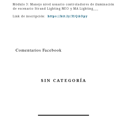
Módulo 3: Manejo nivel usuario controladores de iluminación
de escenario Strand Lighting NEO y MA Lighting___
Link de inscripción:
https://bit.ly/31QAOpy
Comentarios Facebook
SIN CATEGORÍA