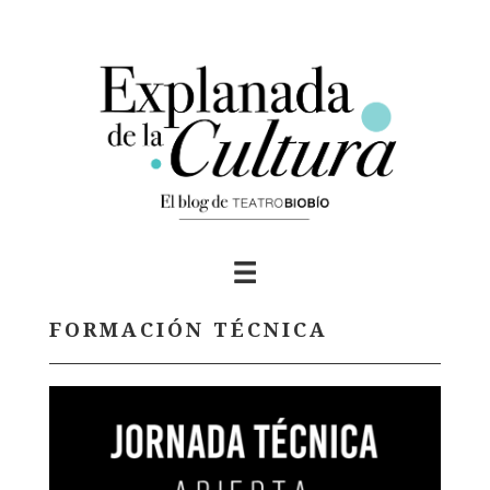
Skip
to
content
FORMACIÓN TÉCNICA