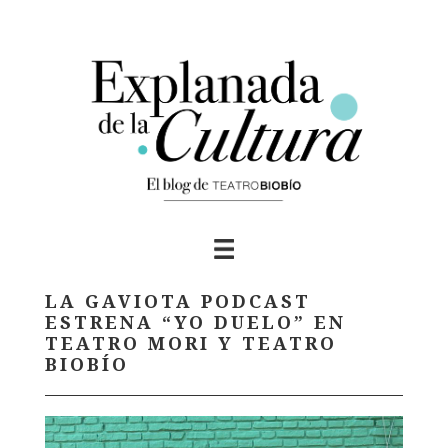
Skip
to
content
LA GAVIOTA PODCAST
ESTRENA “YO DUELO” EN
TEATRO MORI Y TEATRO
BIOBÍO