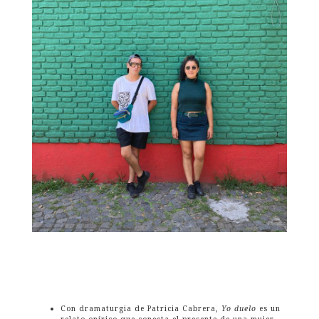
Con dramaturgia de Patricia Cabrera,
Yo duelo
es un
relato onírico que conecta el presente de una mujer