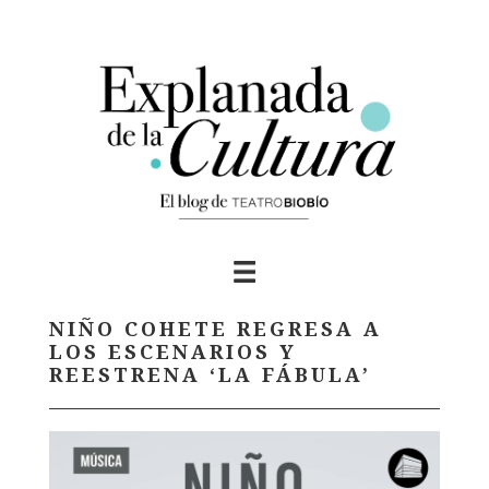
Skip
to
content
NIÑO COHETE REGRESA A
LOS ESCENARIOS Y
REESTRENA ‘LA FÁBULA’