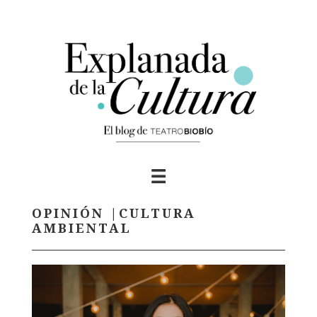
Skip
to
content
OPINIÓN |CULTURA
AMBIENTAL