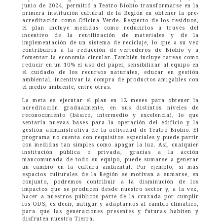
junio de 2024, permitió a Teatro Biobío transformarse en la
primera institución cultural de la Región en obtener la pre-
acreditación como Oficina Verde. Respecto de los residuos,
el plan incluye medidas como reducirlos a través del
incentivo de la reutilización de materiales y de la
implementación de un sistema de reciclaje, lo que a su vez
contribuiría a la reducción de vertederos de Biobío y a
fomentar la economía circular. También incluye tareas como
reducir en un 10% el uso del papel, sensibilizar al equipo en
el cuidado de los recursos naturales, educar en gestión
ambiental, incentivar la compra de productos amigables con
el medio ambiente, entre otras.
La meta es ejecutar el plan en 12 meses para obtener la
acreditación gradualmente, en sus distintos niveles de
reconocimiento (básico, intermedio y excelencia), lo que
sentaría nuevas bases para la operación del edificio y la
gestión administrativa de la actividad de Teatro Biobío. El
programa no cuenta con requisitos especiales y puede partir
con medidas tan simples como apagar la luz. Así, cualquier
institución pública o privada, gracias a la acción
mancomunada de todo su equipo, puede sumarse a generar
un cambio en la cultura ambiental. Por ejemplo, si más
espacios culturales de la Región se motivan a sumarse, en
conjunto, podremos contribuir a la disminución de los
impactos que se producen desde nuestro sector y, a la vez,
hacer a nuestros públicos parte de la cruzada por cumplir
los ODS, es decir, mitigar y adaptarnos al cambio climático,
para que las generaciones presentes y futuras habiten y
disfruten nuestra Tierra.