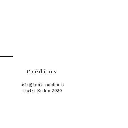
Créditos
info@teatrobiobio.cl
Teatro Biobío 2020