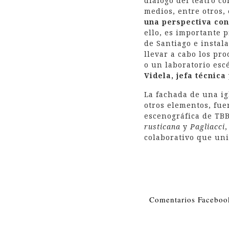
diálogo del teatro co
medios, entre otros,
una perspectiva con
ello, es importante p
de Santiago e instal
llevar a cabo los pr
o un laboratorio esc
Videla, jefa técnica
La fachada de una ig
otros elementos, fue
escenográfica de TBB
rusticana
y
Pagliacci
colaborativo que uni
Comentarios Faceboo