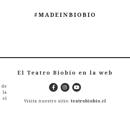
#MADEINBIOBIO
El Teatro Biobío en la web
 de
 la
 el
Visita nuestro sitio:
teatrobiobio.cl