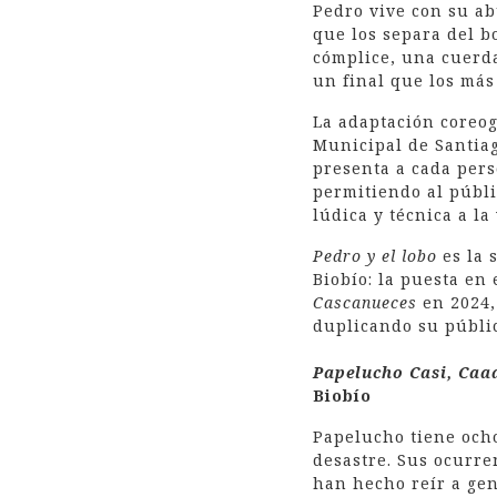
Pedro vive con su ab
que los separa del b
cómplice, una cuerd
un final que los má
La adaptación coreog
Municipal de Santiag
presenta a cada pers
permitiendo al públi
lúdica y técnica a la 
Pedro y el lobo
es la 
Biobío: la puesta en
Cascanueces
en 2024,
duplicando su públic
Papelucho Casi, Caa
Biobío
Papelucho tiene och
desastre. Sus ocurre
han hecho reír a gen