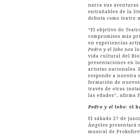
narra sus aventuras 
entrañables de la lit
debuta como teatro-m
“El objetivo de Teat
compromisos más prof
en experiencias artís
Pedro y el lobo
nos lo
vida cultural del Bi
presentaciones en lo
artistas nacionales. 
responde a nuestra m
formación de nuevos 
través de otras inst
las edades”, afirma 
Pedro y el lobo
: el 
El sábado 27 de junio
Ángeles presentará e
musical de Prokofiev