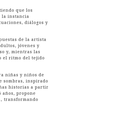
tiendo que los
 la instancia
tuaciones, diálogos y
puestas de la artista
dultos, jóvenes y
so y, mientras las
 el ritmo del tejido
ra niñas y niños de
 de sombras, inspirado
as historias a partir
6 años, propone
va, transformando