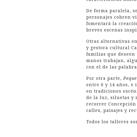
De forma paralela, s
personajes cobren vi
fomentará la creació
breves escenas inspi
Otras alternativas en
y gestora cultural C
familias que deseen 
manos trabajan, algui
con el de las palabra
Por otra parte,
Peque
entre 6 y 14 años, e 
en tradiciones escén
de la luz, siluetas 
recorrer Concepción 
calles, paisajes y re
Todos los talleres s