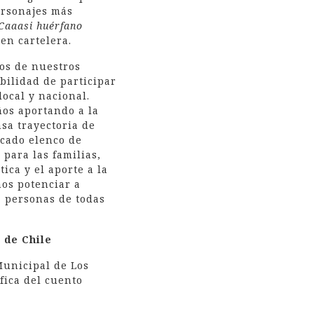
ersonajes más
Caaasi huérfano
en cartelera.
dos de nuestros
bilidad de participar
 local y nacional.
ños aportando a la
sa trayectoria de
acado elenco de
 para las familias,
ica y el aporte a la
mos potenciar a
a personas de todas
 de Chile
 Municipal de Los
fica del cuento