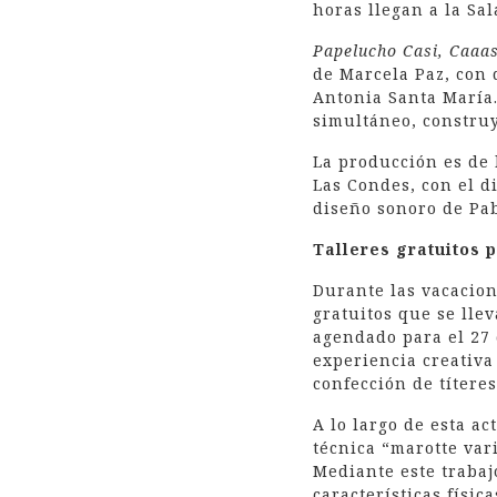
horas llegan a la Sal
Papelucho Casi, Caaas
de Marcela Paz, con 
Antonia Santa María.
simultáneo, constru
La producción es de 
Las Condes, con el d
diseño sonoro de Pab
Talleres gratuitos 
Durante las vacacion
gratuitos que se lle
agendado para el 27 
experiencia creativa
confección de títere
A lo largo de esta ac
técnica “marotte var
Mediante este trabaj
características físic