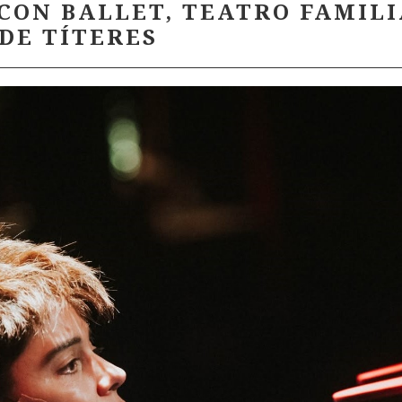
CON BALLET, TEATRO FAMILI
DE TÍTERES