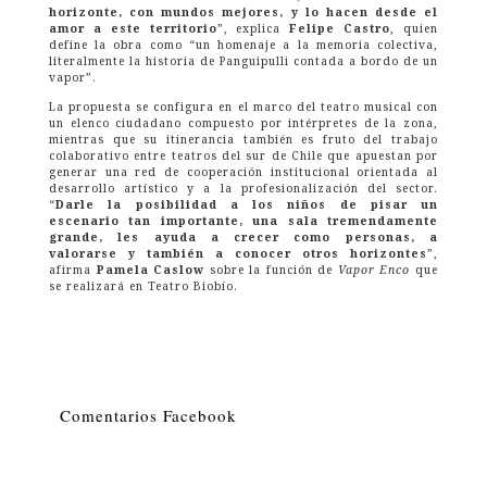
horizonte, con mundos mejores, y lo hacen desde el
amor a este territorio
”, explica
Felipe Castro
, quien
define la obra como “un homenaje a la memoria colectiva,
literalmente la historia de Panguipulli contada a bordo de un
vapor”.
La propuesta se configura en el marco del teatro musical con
un elenco ciudadano compuesto por intérpretes de la zona,
mientras que su itinerancia también es fruto del trabajo
colaborativo entre teatros del sur de Chile que apuestan por
generar una red de cooperación institucional orientada al
desarrollo artístico y a la profesionalización del sector.
“
Darle la posibilidad a los niños de pisar un
escenario tan importante, una sala tremendamente
grande, les ayuda a crecer como personas, a
valorarse y también a conocer otros horizontes
”,
afirma
Pamela Caslow
sobre la función de
Vapor Enco
que
se realizará en Teatro Biobío.
Comentarios Facebook