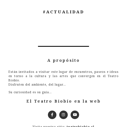
#ACTUALIDAD
A propósito
Están invitados a visitar este lugar de encuentros, paseos e ideas
en torno a la cultura y las artes que convergen en el Teatro
Biobío.
Disfruten del ambiente, del lugar…
Su curiosidad es su guía…
El Teatro Biobío en la web
Visita nuestro sitio:
teatrobiobio.cl