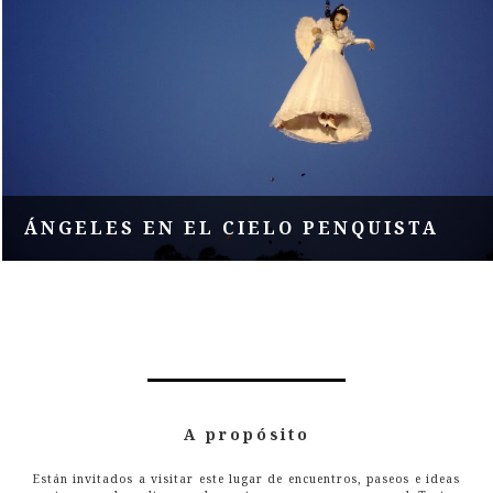
ÁNGELES EN EL CIELO PENQUISTA
A propósito
Están invitados a visitar este lugar de encuentros, paseos e ideas