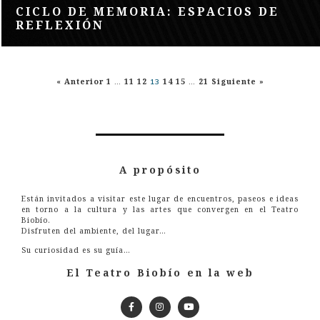
CICLO DE MEMORIA: ESPACIOS DE
REFLEXIÓN
« Anterior
1
…
11
12
13
14
15
…
21
Siguiente »
A propósito
Están invitados a visitar este lugar de encuentros, paseos e ideas
en torno a la cultura y las artes que convergen en el Teatro
Biobío.
Disfruten del ambiente, del lugar…
Su curiosidad es su guía…
El Teatro Biobío en la web